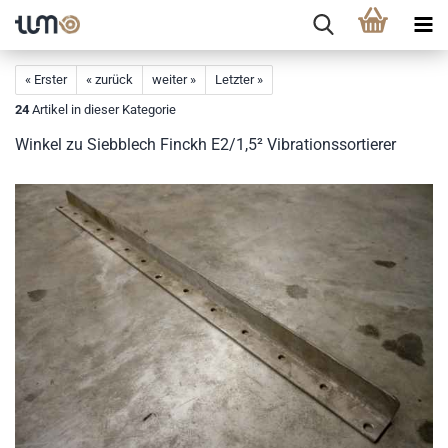
« Erster
« zurück
weiter »
Letzter »
24
Artikel in dieser Kategorie
Winkel zu Siebblech Finckh E2/1,5² Vibrationssortierer