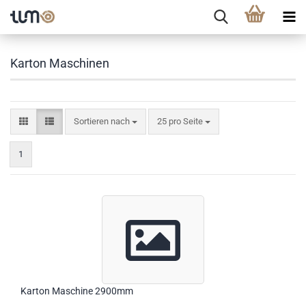
Karton Maschinen
Sortieren nach
25 pro Seite
1
Karton Maschine 2900mm