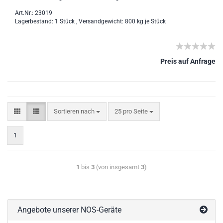
Art.Nr.: 23019
Lagerbestand: 1 Stück , Versandgewicht:
800
kg je Stück
Preis auf Anfrage
Sortieren nach
25 pro Seite
1
1
bis
3
(von insgesamt
3
)
Angebote unserer NOS-Geräte