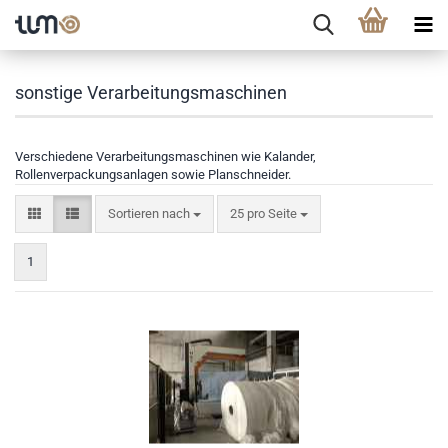
sonstige Verarbeitungsmaschinen
Verschiedene Verarbeitungsmaschinen wie Kalander,
Rollenverpackungsanlagen sowie Planschneider.
Sortieren nach
25 pro Seite
1