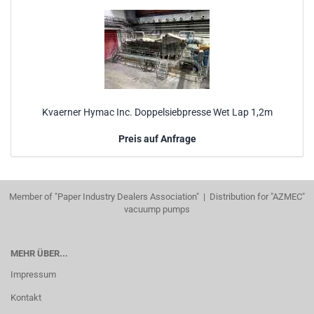
Kvaerner Hymac Inc. Doppelsiebpresse Wet Lap 1,2m
Preis auf Anfrage
Member of "Paper Industry Dealers Association" | Distribution for "AZMEC"
vacuump pumps
MEHR ÜBER...
Impressum
Kontakt