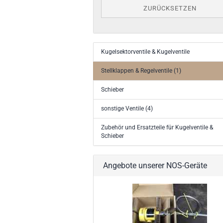
ZURÜCKSETZEN
Kugelsektorventile & Kugelventile
Stellklappen & Regelventile (1)
Schieber
sonstige Ventile (4)
Zubehör und Ersatzteile für Kugelventile &
Schieber
Angebote unserer NOS-Geräte