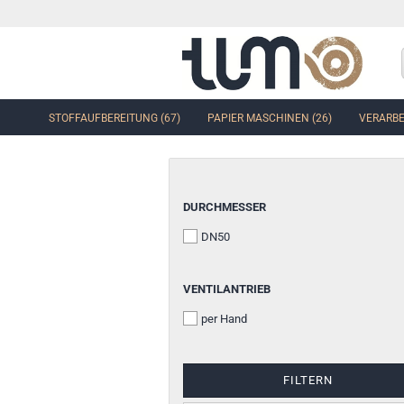
STOFFAUFBEREITUNG (67)
PAPIER MASCHINEN (26)
VERARBE
DURCHMESSER
DN50
VENTILANTRIEB
per Hand
FILTERN