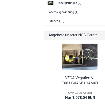
Dispergierungen (2)
Faserrückgewinnung (4)
Pumpen (16)
Angebote unserer NOS-Geräte
VEGA Vegaflex 61
FX61.GXAGB1HAMXX
UVP 2.325,72 EUR
Nur 1.078,04 EUR