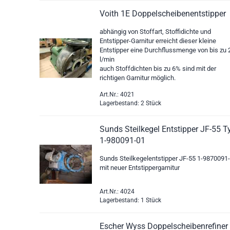
Voith 1E Doppelscheibenentstipper
abhängig von Stoffart, Stoffidichte und
Entstipper-Garnitur erreicht dieser kleine
Entstipper eine Durchflussmenge von bis zu
l/min
auch Stoffdichten bis zu 6% sind mit der
richtigen Garnitur möglich.
Art.Nr.: 4021
Lagerbestand: 2 Stück
Sunds Steilkegel Entstipper JF-55 T
1-980091-01
Sunds Steilkegelentstipper JF-55 1-9870091
mit neuer Entstippergarnitur
Art.Nr.: 4024
Lagerbestand: 1 Stück
Escher Wyss Doppelscheibenrefiner