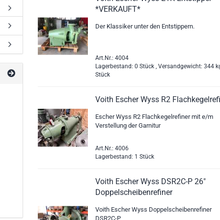
*VERKAUFT*
Der Klassiker unter den Entstippern.
Art.Nr.: 4004
Lagerbestand: 0 Stück , Versandgewicht:
344
kg
Stück
Voith Escher Wyss R2 Flachkegelref
Escher Wyss R2 Flachkegelrefiner mit e/m
Verstellung der Garnitur
Art.Nr.: 4006
Lagerbestand: 1 Stück
Voith Escher Wyss DSR2C-P 26"
Doppelscheibenrefiner
Voith Escher Wyss Doppelscheibenrefiner
DSR2C-P