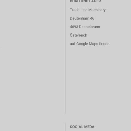
BÜRO UND LAGER
Trade Line Machinery
Deutenham 46
4693 Desselbrunn
Österreich
auf Google Maps finden
r
SOCIAL MEDA