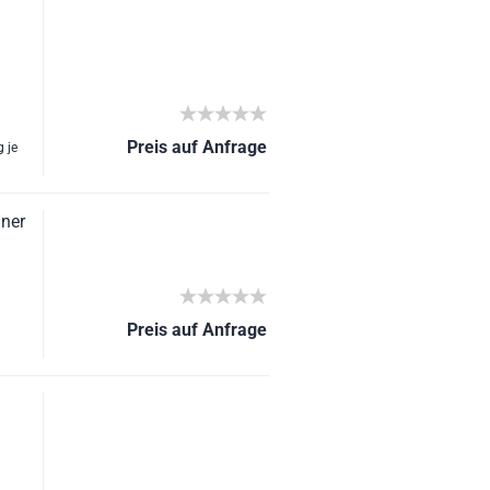
Preis auf Anfrage
 je
iner
Preis auf Anfrage