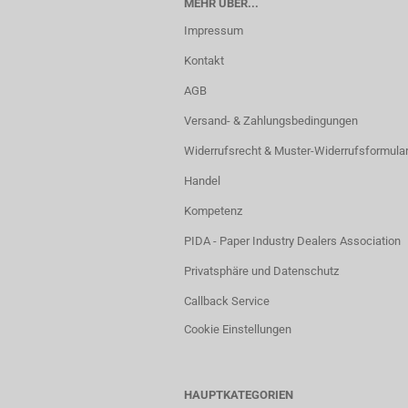
MEHR ÜBER...
Impressum
Kontakt
AGB
Versand- & Zahlungsbedingungen
Widerrufsrecht & Muster-Widerrufsformula
Handel
Kompetenz
PIDA - Paper Industry Dealers Association
Privatsphäre und Datenschutz
Callback Service
Cookie Einstellungen
HAUPTKATEGORIEN