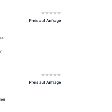
Preis auf Anfrage
isc
8"
Preis auf Anfrage
iner