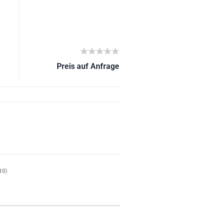
Preis auf Anfrage
10
)