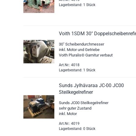
Lagerbestand: 1 Stück
Voith 1SDM 30" Doppelscheibenrefi
30" Scheibendurchmesser
inkl. Motor und Getriebe
Voith Pluralis© Garnitur verbaut
Art.Nr.: 4018
Lagerbestand: 1 Stück
Sunds Jylhävaraa JC-00 JC00
Steilkegelrefiner
Sunds JC00 Steilkegelrefiner
sehr guter Zustand
inkl. Motor
Art.Nr.: 4019
Lagerbestand: 0 Stück