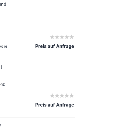
und
Preis auf Anfrage
kg je
t
enz
Preis auf Anfrage
z