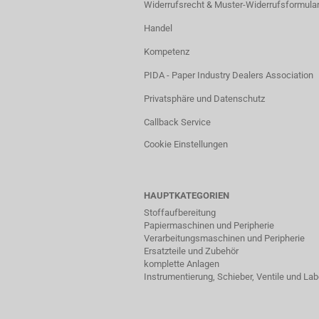
Widerrufsrecht & Muster-Widerrufsformula
Handel
Kompetenz
PIDA - Paper Industry Dealers Association
Privatsphäre und Datenschutz
Callback Service
Cookie Einstellungen
HAUPTKATEGORIEN
Stoffaufbereitung
Papiermaschinen und Peripherie
Verarbeitungsmaschinen und Peripherie
Ersatzteile und Zubehör
komplette Anlagen
Instrumentierung, Schieber, Ventile und La