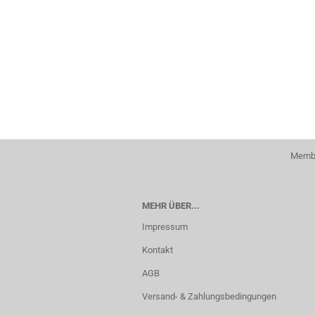
Membe
MEHR ÜBER...
Impressum
Kontakt
AGB
Versand- & Zahlungsbedingungen