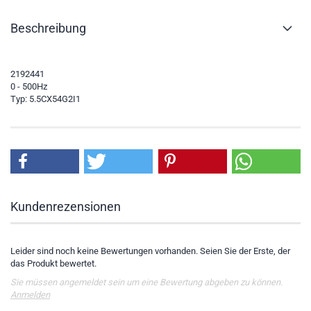
Beschreibung
2192441
0 - 500Hz
Typ: 5.5CX54G2I1
Kundenrezensionen
Leider sind noch keine Bewertungen vorhanden. Seien Sie der Erste, der
das Produkt bewertet.
Sie müssen angemeldet sein um eine Bewertung abgeben zu können.
Anmelden