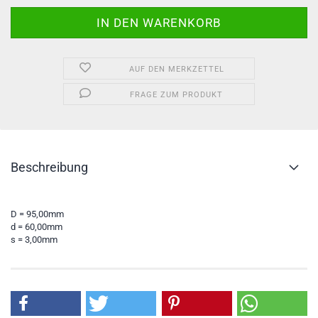
AUF DEN MERKZETTEL
FRAGE ZUM PRODUKT
Beschreibung
D = 95,00mm
d = 60,00mm
s = 3,00mm