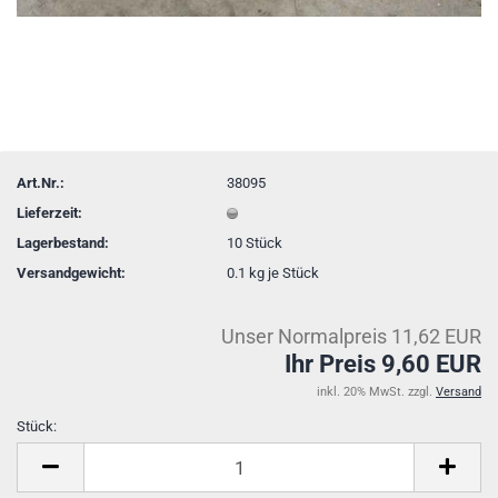
Art.Nr.:
38095
Lieferzeit:
Lagerbestand:
10
Stück
Versandgewicht:
0.1
kg je Stück
Unser Normalpreis 11,62 EUR
Ihr Preis 9,60 EUR
inkl. 20% MwSt. zzgl.
Versand
Stück:
Stück