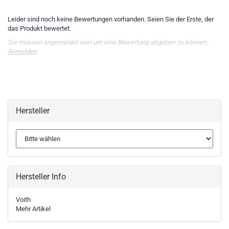
Leider sind noch keine Bewertungen vorhanden. Seien Sie der Erste, der
das Produkt bewertet.
Sie müssen angemeldet sein um eine Bewertung abgeben zu können.
Anmelden
Hersteller
Hersteller Info
Voith
Mehr Artikel