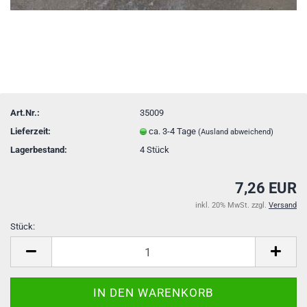
Art.Nr.:
35009
Lieferzeit:
ca. 3-4 Tage
(Ausland abweichend)
Lagerbestand:
4
Stück
7,26 EUR
inkl. 20% MwSt. zzgl.
Versand
Stück:
Stück