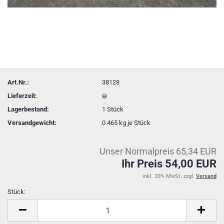
Art.Nr.:
38128
Lieferzeit:
Lagerbestand:
1
Stück
Versandgewicht:
0.465
kg je Stück
Unser Normalpreis 65,34 EUR
Ihr Preis 54,00 EUR
inkl. 20% MwSt. zzgl.
Versand
Stück:
Stück