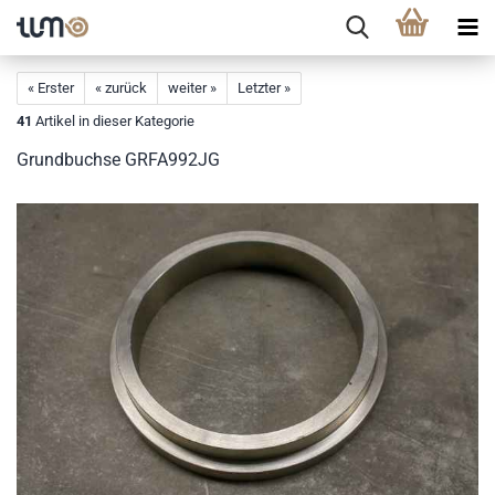
« Erster
« zurück
weiter »
Letzter »
41
Artikel in dieser Kategorie
Grundbuchse GRFA992JG