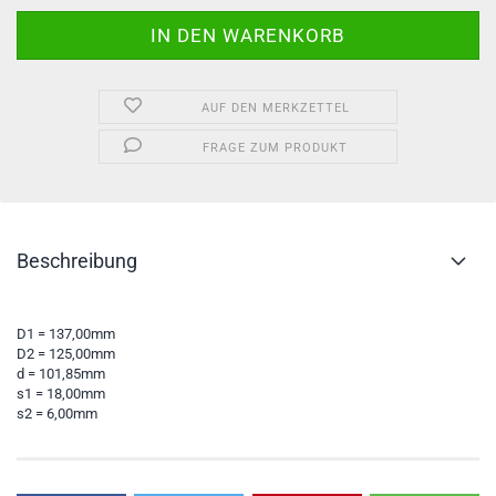
AUF DEN MERKZETTEL
FRAGE ZUM PRODUKT
Beschreibung
D1 = 137,00mm
D2 = 125,00mm
d = 101,85mm
s1 = 18,00mm
s2 = 6,00mm