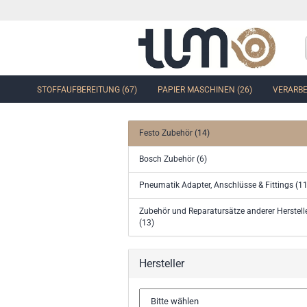
STOFFAUFBEREITUNG (67)
PAPIER MASCHINEN (26)
VERARBE
Festo Zubehör (14)
Bosch Zubehör (6)
Pneumatik Adapter, Anschlüsse & Fittings (11
Zubehör und Reparatursätze anderer Herstell
(13)
Hersteller