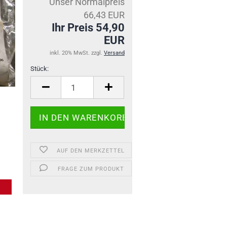
Unser Normalpreis
66,43 EUR
Ihr Preis 54,90
EUR
inkl. 20% MwSt. zzgl.
Versand
Stück:
Stück
AUF DEN MERKZETTEL
FRAGE ZUM PRODUKT