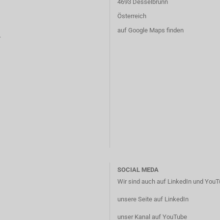
4693 Desselbrunn
Österreich
auf Google Maps finden
r
SOCIAL MEDA
Wir sind auch auf LinkedIn und YouTu
unsere Seite auf LinkedIn
unser Kanal auf YouTube