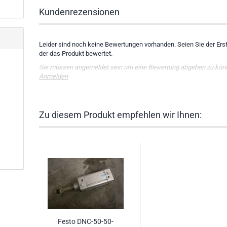
Kundenrezensionen
Leider sind noch keine Bewertungen vorhanden. Seien Sie der Erst
der das Produkt bewertet.
Sie müssen angemeldet sein um eine Bewertung abgeben zu kön
Anmelden
Zu diesem Produkt empfehlen wir Ihnen:
Festo DNC-50-50-