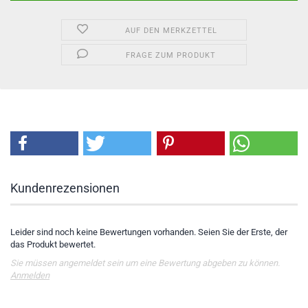
AUF DEN MERKZETTEL
FRAGE ZUM PRODUKT
Kundenrezensionen
Leider sind noch keine Bewertungen vorhanden. Seien Sie der Erste, der
das Produkt bewertet.
Sie müssen angemeldet sein um eine Bewertung abgeben zu können.
Anmelden