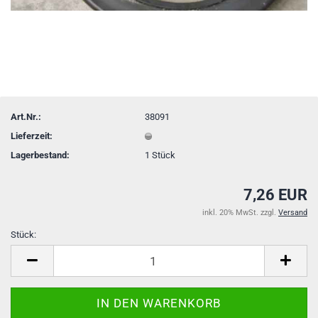
Art.Nr.:
38091
Lieferzeit:
Lagerbestand:
1
Stück
7,26 EUR
inkl. 20% MwSt. zzgl.
Versand
Stück:
Stück